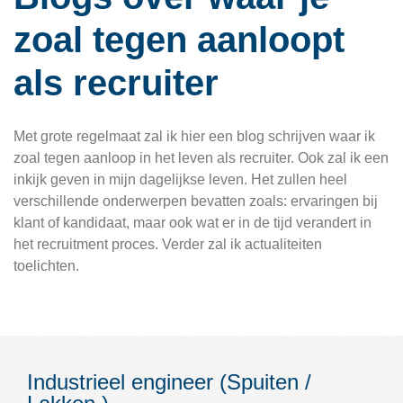
Over NCP Recruitment:
zoal tegen aanloopt
Over NCP Recruitment:
als recruiter
Contact
Met grote regelmaat zal ik hier een blog schrijven waar ik
zoal tegen aanloop in het leven als recruiter. Ook zal ik een
inkijk geven in mijn dagelijkse leven. Het zullen heel
verschillende onderwerpen bevatten zoals: ervaringen bij
klant of kandidaat, maar ook wat er in de tijd verandert in
het recruitment proces. Verder zal ik actualiteiten
toelichten.
Industrieel engineer (Spuiten /