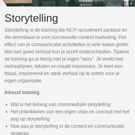
Over NCP Recruitment:
Storytelling
Over NCP Recruitment:
Contact
Storytelling is de training die NCP recruitment aanbied en
die onmisbaar is voor succesvolle content marketing. Het
effect van je communicatie activiteiten is vele malen groter.
Met een goed verhaal kun je jezelf onderscheiden. Tijdens
de training ga je bezig met je eigen “story”. Je werkt met
verhaallijnen, teksten en maakt impressies. Je leert een
totaal, inspirerend en sterk verhaal op te zetten voor je
eigen organisatie.
Inhoud training
Wat is het belang van crossmediale storytelling
Het ontwikkelen van een eigen visie en concept met het
oog op storytelling
Hoe pas je storytelling in de content en communicatie
strategie