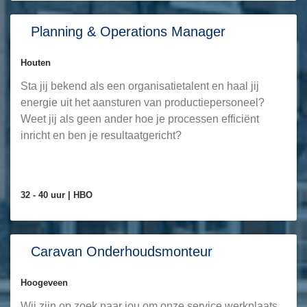
Planning & Operations Manager
Houten
Sta jij bekend als een organisatietalent en haal jij
energie uit het aansturen van productiepersoneel?
Weet jij als geen ander hoe je processen efficiënt
inricht en ben je resultaatgericht?
32 - 40 uur |
HBO
Caravan Onderhoudsmonteur
Hoogeveen
Wij zijn op zoek naar jou om onze service werkplaats