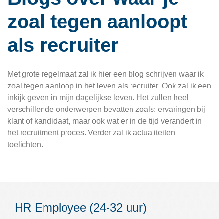
Over NCP Recruitment:
zoal tegen aanloopt
Over NCP Recruitment:
als recruiter
Contact
Met grote regelmaat zal ik hier een blog schrijven waar ik
zoal tegen aanloop in het leven als recruiter. Ook zal ik een
inkijk geven in mijn dagelijkse leven. Het zullen heel
verschillende onderwerpen bevatten zoals: ervaringen bij
klant of kandidaat, maar ook wat er in de tijd verandert in
het recruitment proces. Verder zal ik actualiteiten
toelichten.
HR Employee (24-32 uur)