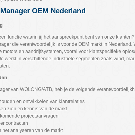
 Manager OEM Nederland
ng
een functie waarin jij het aanspreekpunt bent van onze klan
ager die verantwoordelijk is voor de OEM markt in Nederla
e motors en aandrijfsystemen, vooral voor klantspecifieke oplos
 Je werkt in verschillende industriële segmenten zoals wind, mari
aten.
den
ager van WOLONG/ATB, heb je de volgende verantwoordelijkh
uden en ontwikkelen van klantrelaties
n zien en kennis van de markt
inkomende projectaanvragen
er contracten
 het analyseren van de markt