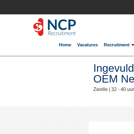
Home
Vacatures
Recruitment
Ingevul
OEM Ne
Zwolle |
32 - 40 uur