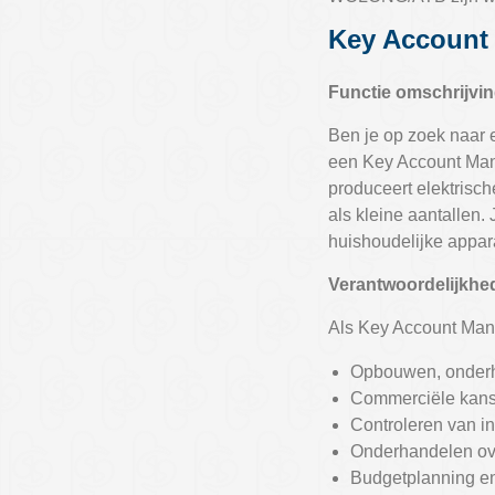
Key Account
Functie omschrijvi
Ben je op zoek naar 
een Key Account Man
produceert elektrisch
als kleine aantallen.
huishoudelijke appar
Verantwoordelijkhe
Als Key Account Man
Opbouwen, onderho
Commerciële kanse
Controleren van 
Onderhandelen ov
Budgetplanning en