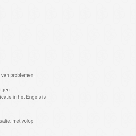
n van problemen,
ingen
atie in het Engels is
satie, met volop