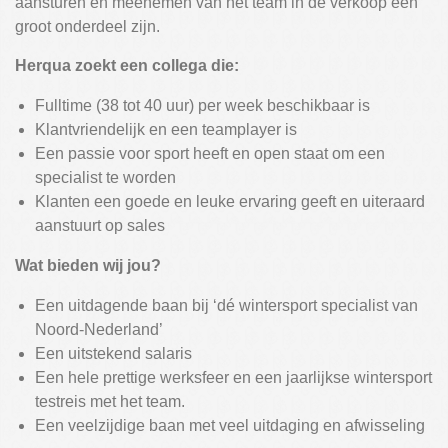
aansturen en meenemen van het team in de verkoop een
groot onderdeel zijn.
Herqua zoekt een collega die:
Fulltime (38 tot 40 uur) per week beschikbaar is
Klantvriendelijk en een teamplayer is
Een passie voor sport heeft en open staat om een
specialist te worden
Klanten een goede en leuke ervaring geeft en uiteraard
aanstuurt op sales
Wat bieden wij jou?
Een uitdagende baan bij ‘dé wintersport specialist van
Noord-Nederland’
Een uitstekend salaris
Een hele prettige werksfeer en een jaarlijkse wintersport
testreis met het team.
Een veelzijdige baan met veel uitdaging en afwisseling