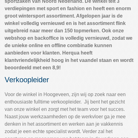
sportzaken van Noord Nederland. De winkel telt 3
verdiepingen met sport en fashion en heeft een enorm
groot wintersport assortiment. Afgelopen jaar is de
winkel volledig vernieuwd en is het assortiment flink
uitgebreid naar meer dan 150 topmerken. Ook onze
webshop en backoffice is volledig vernieuwd, zodat we
de unieke online en offline combinatie kunnen
aanbieden voor klanten. Herqua heeft
klantvriendelijkheid hoog in het vaandel staan en wordt
beoordeeld met een 8,9!
Verkoopleider
Voor de winkel in Hoogeveen, zijn wij op zoek naar een
enthousiaste fulltime verkoopleider. Jij bent het gezicht
van onze winkel en zorgt met het team voor het succes.
Naast jouw werkzaamheden op de werkvloer ga je mee
denken in het assortiment en werken aan je vakkennis
zodat je een echte specialist wordt. Verder zal het